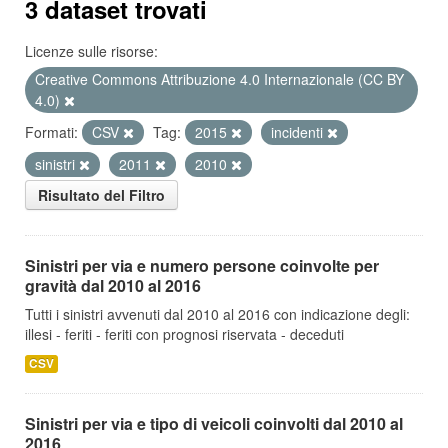
3 dataset trovati
Licenze sulle risorse:
Creative Commons Attribuzione 4.0 Internazionale (CC BY
4.0)
Formati:
CSV
Tag:
2015
incidenti
sinistri
2011
2010
Risultato del Filtro
Sinistri per via e numero persone coinvolte per
gravità dal 2010 al 2016
Tutti i sinistri avvenuti dal 2010 al 2016 con indicazione degli:
illesi - feriti - feriti con prognosi riservata - deceduti
CSV
Sinistri per via e tipo di veicoli coinvolti dal 2010 al
2016