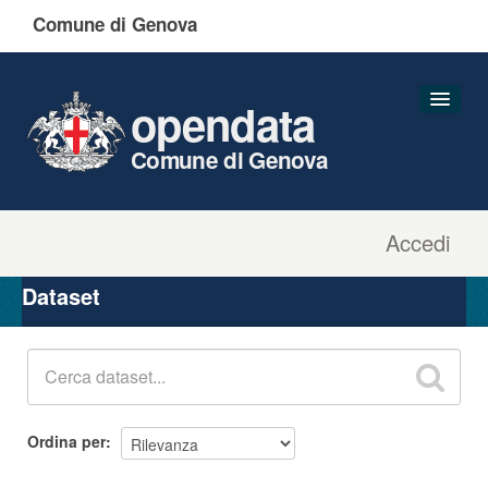
Comune di Genova
opendata
Comune di Genova
Accedi
Dataset
Organizzazioni
Dataset
Gruppi
Informazioni
Ordina per