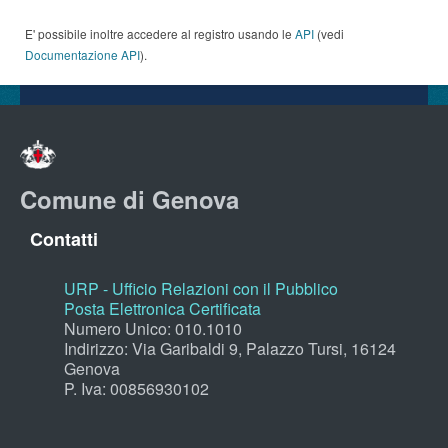
E' possibile inoltre accedere al registro usando le
API
(vedi
Documentazione API
).
Comune di Genova
Contatti
URP - Ufficio Relazioni con il Pubblico
Posta Elettronica Certificata
Numero Unico: 010.1010
Indirizzo: Via Garibaldi 9, Palazzo Tursi, 16124
Genova
P. Iva: 00856930102