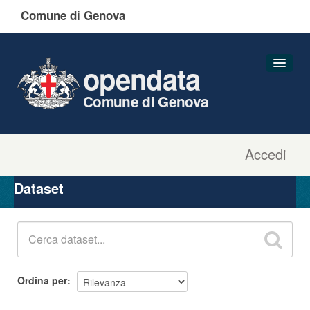
Comune di Genova
opendata
Comune di Genova
Accedi
Dataset
Organizzazioni
Dataset
Gruppi
Informazioni
Ordina per