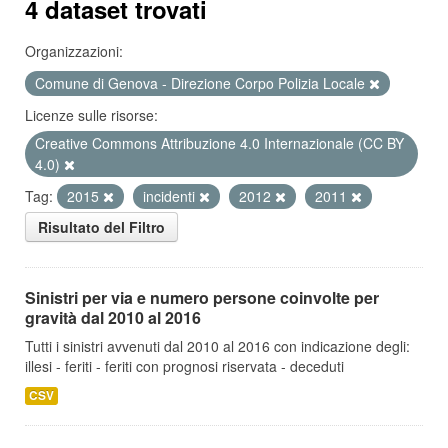
4 dataset trovati
Organizzazioni:
Comune di Genova - Direzione Corpo Polizia Locale
Licenze sulle risorse:
Creative Commons Attribuzione 4.0 Internazionale (CC BY
4.0)
Tag:
2015
incidenti
2012
2011
Risultato del Filtro
Sinistri per via e numero persone coinvolte per
gravità dal 2010 al 2016
Tutti i sinistri avvenuti dal 2010 al 2016 con indicazione degli:
illesi - feriti - feriti con prognosi riservata - deceduti
CSV