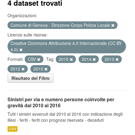
4 dataset trovati
Organizzazioni:
Comune di Genova - Direzione Corpo Polizia Locale
Licenze sulle risorse:
Creative Commons Attribuzione 4.0 Internazionale (CC BY
4.0)
Formati:
CSV
Tag:
2015
2014
2013
2012
2010
Risultato del Filtro
Sinistri per via e numero persone coinvolte per
gravità dal 2010 al 2016
Tutti i sinistri avvenuti dal 2010 al 2016 con indicazione degli:
illesi - feriti - feriti con prognosi riservata - deceduti
CSV