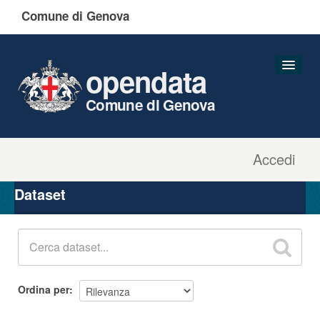
Comune di Genova
opendata
Comune di Genova
Accedi
Dataset
Organizzazioni
Dataset
Gruppi
Informazioni
Ordina per