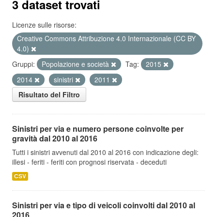
3 dataset trovati
Licenze sulle risorse:
Creative Commons Attribuzione 4.0 Internazionale (CC BY
4.0)
Gruppi:
Popolazione e società
Tag:
2015
2014
sinistri
2011
Risultato del Filtro
Sinistri per via e numero persone coinvolte per
gravità dal 2010 al 2016
Tutti i sinistri avvenuti dal 2010 al 2016 con indicazione degli:
illesi - feriti - feriti con prognosi riservata - deceduti
CSV
Sinistri per via e tipo di veicoli coinvolti dal 2010 al
2016