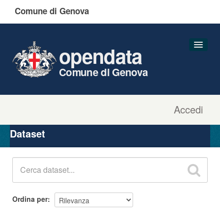
Comune di Genova
opendata
Comune di Genova
Accedi
Dataset
Organizzazioni
Dataset
Gruppi
Informazioni
Ordina per