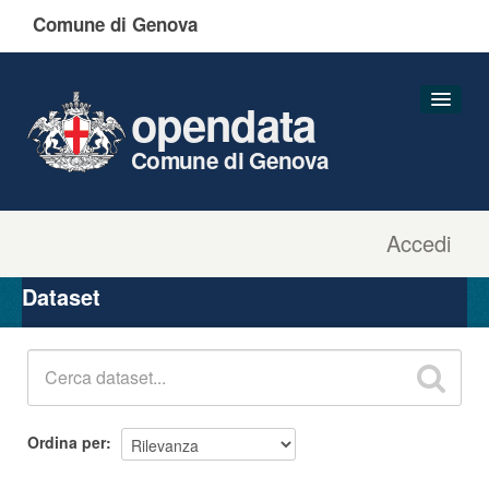
Comune di Genova
opendata
Comune di Genova
Accedi
Dataset
Organizzazioni
Dataset
Gruppi
Informazioni
Ordina per