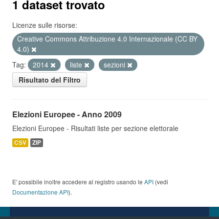
1 dataset trovato
Licenze sulle risorse:
Creative Commons Attribuzione 4.0 Internazionale (CC BY
4.0)
Tag:
2014
liste
sezioni
Risultato del Filtro
Elezioni Europee - Anno 2009
Elezioni Europee - Risultati liste per sezione elettorale
CSV
ZIP
E' possibile inoltre accedere al registro usando le
API
(vedi
Documentazione API
).