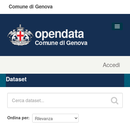
Comune di Genova
opendata
Comune di Genova
Accedi
Dataset
Organizzazioni
Dataset
Gruppi
Informazioni
Ordina per