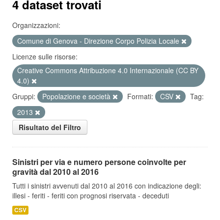
4 dataset trovati
Organizzazioni:
Comune di Genova - Direzione Corpo Polizia Locale
Licenze sulle risorse:
Creative Commons Attribuzione 4.0 Internazionale (CC BY
4.0)
Gruppi:
Popolazione e società
Formati:
CSV
Tag:
2013
Risultato del Filtro
Sinistri per via e numero persone coinvolte per
gravità dal 2010 al 2016
Tutti i sinistri avvenuti dal 2010 al 2016 con indicazione degli:
illesi - feriti - feriti con prognosi riservata - deceduti
CSV