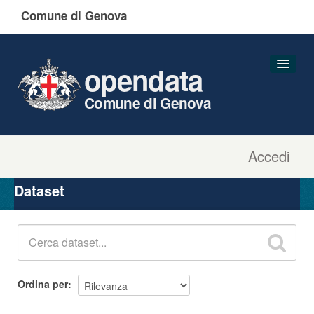
Comune di Genova
opendata
Comune di Genova
Accedi
Dataset
Organizzazioni
Dataset
Gruppi
Informazioni
Ordina per