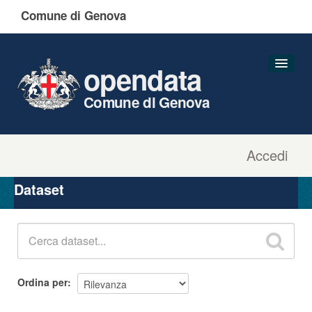
Comune di Genova
opendata
Comune di Genova
Accedi
Dataset
Organizzazioni
Dataset
Gruppi
Informazioni
Ordina per