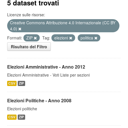
5 dataset trovati
Licenze sulle risorse:
Creative Commons Attribuzione 4.0 Internazionale (CC BY
4.0)
Formati:
ZIP
Tag:
elezioni
politica
Risultato del Filtro
Elezioni Amministrative - Anno 2012
Elezioni Amministrative - Voti Liste per sezioni
CSV
ZIP
Elezioni Politiche - Anno 2008
Elezioni politiche
CSV
ZIP