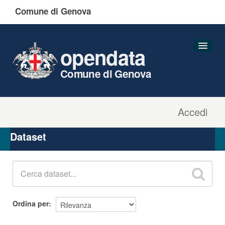
Comune di Genova
opendata
Comune di Genova
Accedi
Dataset
Organizzazioni
Dataset
Gruppi
Informazioni
Ordina per