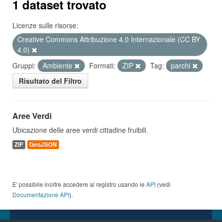
1 dataset trovato
Licenze sulle risorse:
Creative Commons Attribuzione 4.0 Internazionale (CC BY
4.0)
Gruppi:
Ambiente
Formati:
ZIP
Tag:
parchi
Risultato del Filtro
Aree Verdi
Ubicazione delle aree verdi cittadine fruibili.
ZIP
GeoJSON
E' possibile inoltre accedere al registro usando le
API
(vedi
Documentazione API
).