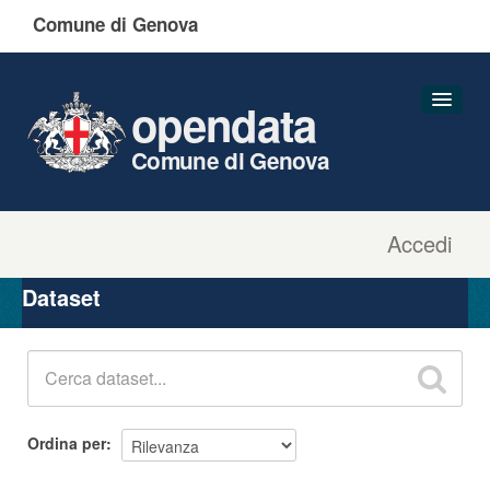
Comune di Genova
opendata
Comune di Genova
Accedi
Dataset
Organizzazioni
Dataset
Gruppi
Informazioni
Ordina per