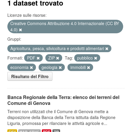
1 dataset trovato
Licenze sulle risorse:
Creative Commons Attribuzione 4.0 Internazionale (CC BY
4.0)
Gruppi:
Agricoltura, pesca, silvicoltura e prodotti alimentari
Formati:
PDF
ZIP
Tag:
pubblico
economia
geologia
immobili
Risultato del Filtro
Banca Regionale della Terra: elenco dei terreni del
Comune di Genova
Terreni non utilizzati che il Comune di Genova mette a
disposizione della Banca della Terra istituita dalla Regione
Liguria, promossa per rilanciare le attività agricole e...
CSV
MAP_SRVC
PDF
ZIP