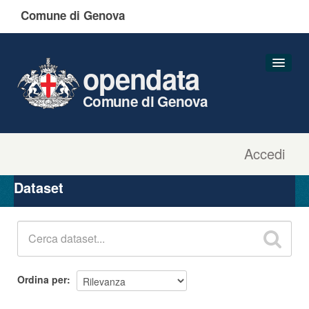
Comune di Genova
opendata
Comune di Genova
Accedi
Dataset
Organizzazioni
Dataset
Gruppi
Informazioni
Ordina per