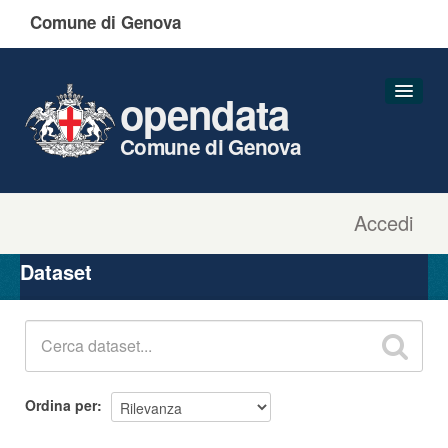
Comune di Genova
opendata
Comune di Genova
Accedi
Dataset
Organizzazioni
Dataset
Gruppi
Informazioni
Ordina per