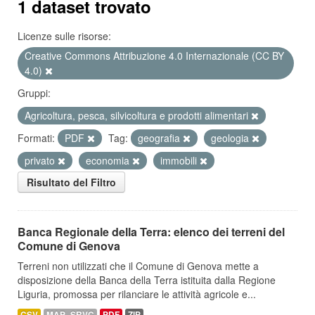
1 dataset trovato
Licenze sulle risorse:
Creative Commons Attribuzione 4.0 Internazionale (CC BY
4.0)
Gruppi:
Agricoltura, pesca, silvicoltura e prodotti alimentari
Formati:
PDF
Tag:
geografia
geologia
privato
economia
immobili
Risultato del Filtro
Banca Regionale della Terra: elenco dei terreni del
Comune di Genova
Terreni non utilizzati che il Comune di Genova mette a
disposizione della Banca della Terra istituita dalla Regione
Liguria, promossa per rilanciare le attività agricole e...
CSV
MAP_SRVC
PDF
ZIP