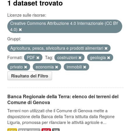
1 dataset trovato
Licenze sulle risorse:
Creative Commons Attribuzione 4.0 Internazionale (CC BY
4.0)
Gruppi:
Agricoltura, pesca, silvicoltura e prodotti alimentari
Formati:
PDF
Tag:
costruzioni
geologia
privato
economia
immobili
Risultato del Filtro
Banca Regionale della Terra: elenco dei terreni del
Comune di Genova
Terreni non utilizzati che il Comune di Genova mette a
disposizione della Banca della Terra istituita dalla Regione
Liguria, promossa per rilanciare le attività agricole e...
CSV
MAP_SRVC
PDF
ZIP