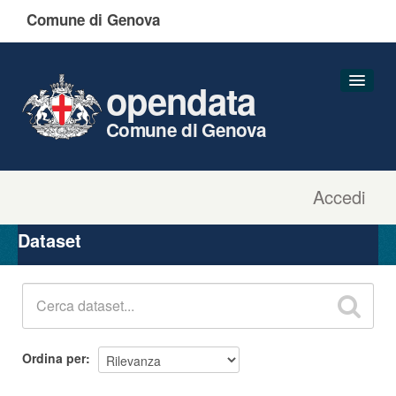
Comune di Genova
opendata
Comune di Genova
Accedi
Dataset
Organizzazioni
Dataset
Gruppi
Informazioni
Ordina per