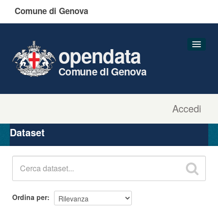
Comune di Genova
opendata
Comune di Genova
Accedi
Dataset
Organizzazioni
Dataset
Gruppi
Informazioni
Ordina per