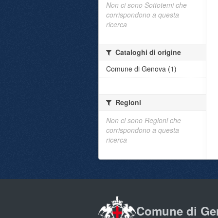
Non ci sono Sottotemi che
corrispondono a questa
ricerca
Cataloghi di origine
Comune di Genova (1)
Regioni
Non ci sono Regioni che
corrispondono a questa
ricerca
Comune di Ge