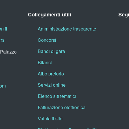
Collegamenti utili
Segu
n il
Amministrazione trasparente
Concorsi
ata
Bandi di gara
, Palazzo
Bilanci
Albo pretorio
Servizi online
oom
Elenco siti tematici
Fatturazione elettronica
Valuta il sito