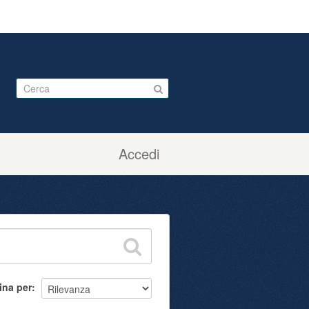
Accedi
ina per