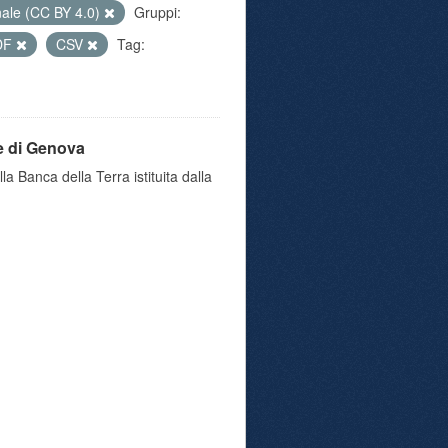
nale (CC BY 4.0)
Gruppi:
DF
CSV
Tag:
e di Genova
a Banca della Terra istituita dalla