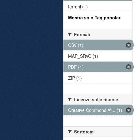
terreni (1)
Mostra solo Tag popolari
Formati
CSV (1)
MAP_SRVC (1)
PDF (1)
ZIP (1)
Licenze sulle risorse
Creative Commons At... (1)
Sottotemi