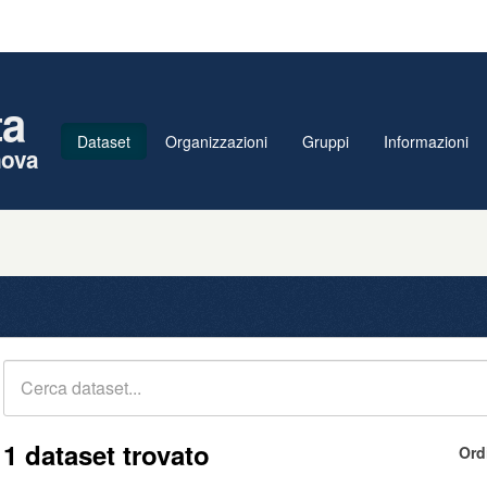
ta
Dataset
Organizzazioni
Gruppi
Informazioni
nova
1 dataset trovato
Ord