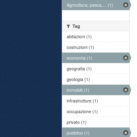
Agricoltura, pesca,... (1)
Tag
abitazioni (1)
costruzioni (1)
economia (1)
geografia (1)
geologia (1)
immobili (1)
infrastrutture (1)
occupazione (1)
privato (1)
pubblico (1)