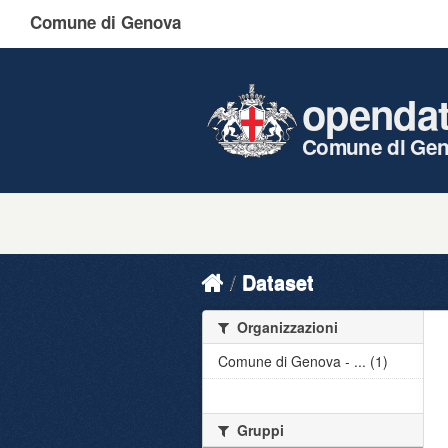
Comune di Genova
openda
Comune di Ge
Dataset
Organizzazioni
Comune di Genova - ... (1)
Gruppi