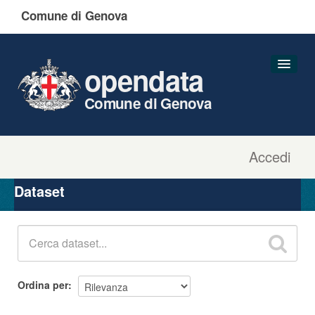
Comune di Genova
opendata
Comune di Genova
Accedi
Dataset
Organizzazioni
Dataset
Gruppi
Informazioni
Ordina per