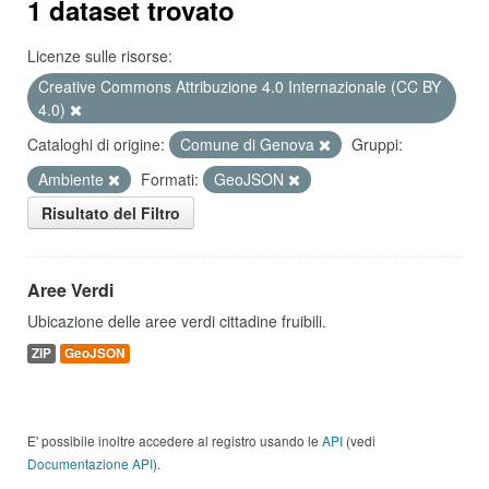
1 dataset trovato
Licenze sulle risorse:
Creative Commons Attribuzione 4.0 Internazionale (CC BY
4.0)
Cataloghi di origine:
Comune di Genova
Gruppi:
Ambiente
Formati:
GeoJSON
Risultato del Filtro
Aree Verdi
Ubicazione delle aree verdi cittadine fruibili.
ZIP
GeoJSON
E' possibile inoltre accedere al registro usando le
API
(vedi
Documentazione API
).