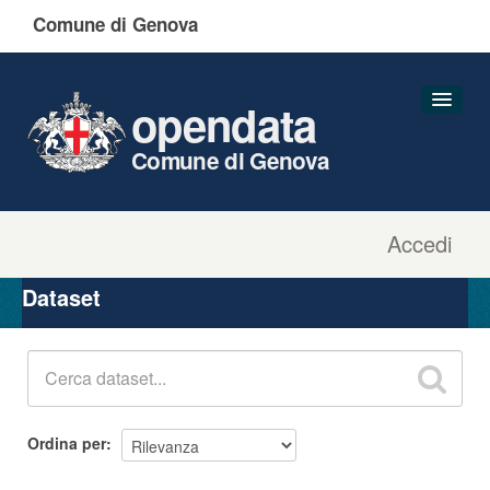
Comune di Genova
opendata
Comune di Genova
Accedi
Dataset
Organizzazioni
Dataset
Gruppi
Informazioni
Ordina per