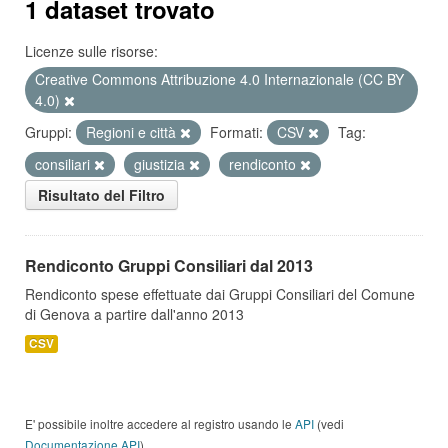
1 dataset trovato
Licenze sulle risorse:
Creative Commons Attribuzione 4.0 Internazionale (CC BY
4.0)
Gruppi:
Regioni e città
Formati:
CSV
Tag:
consiliari
giustizia
rendiconto
Risultato del Filtro
Rendiconto Gruppi Consiliari dal 2013
Rendiconto spese effettuate dai Gruppi Consiliari del Comune
di Genova a partire dall'anno 2013
CSV
E' possibile inoltre accedere al registro usando le
API
(vedi
Documentazione API
).