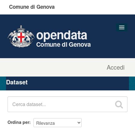
Comune di Genova
opendata
Comune di Genova
Accedi
Dataset
Organizzazioni
Dataset
Gruppi
Informazioni
Ordina per