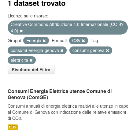
1 dataset trovato
Licenze sulle risorse:
Creative Commons Attribuzione 4.0 Internazionale (CC BY
4.0)
Gruppi:
Energia
Formati:
CSV
Tag:
consumi-energia-genova
consumi-genova
elettricita
Risultato del Filtro
Consumi Energia Elettrica utenze Comune di
Genova (ComGE)
Consumi annuali di energia elettrica realtivi alle utenze in capo
al Comune di Genova con indicazione delle relative emissioni
di CO2.
CSV