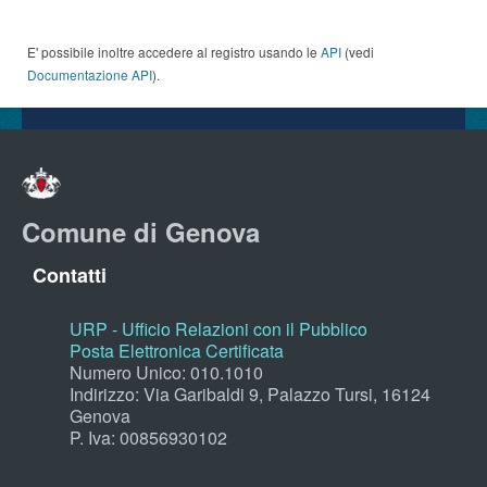
E' possibile inoltre accedere al registro usando le
API
(vedi
Documentazione API
).
Comune di Genova
Contatti
URP - Ufficio Relazioni con il Pubblico
Posta Elettronica Certificata
Numero Unico: 010.1010
Indirizzo: Via Garibaldi 9, Palazzo Tursi, 16124
Genova
P. Iva: 00856930102