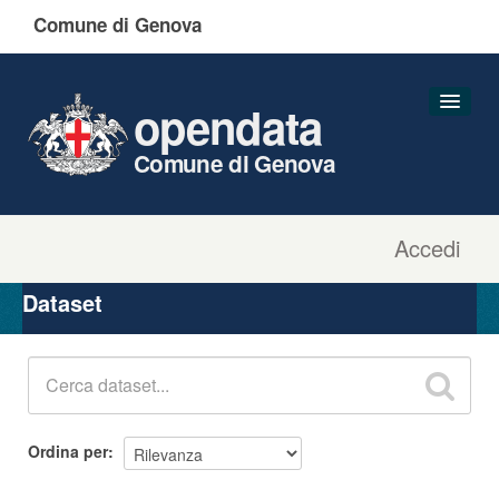
Comune di Genova
opendata
Comune di Genova
Accedi
Dataset
Organizzazioni
Dataset
Gruppi
Informazioni
Ordina per