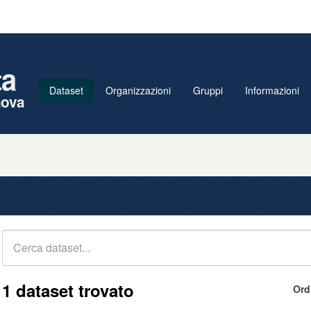
ta
Dataset
Organizzazioni
Gruppi
Informazioni
nova
1 dataset trovato
Ord