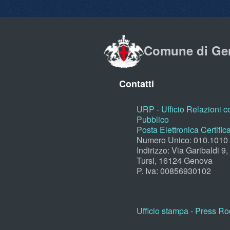
Comune di Ge
Contatti
URP - Ufficio Relazioni co
Pubblico
Posta Elettronica Certific
Numero Unico: 010.1010
Indirizzo: Via Garibaldi 9
Tursi, 16124 Genova
P. Iva: 00856930102
Ufficio stampa - Press R