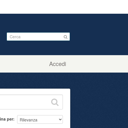
Accedi
ina per