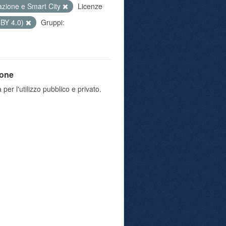
azione e Smart City
Licenze
 BY 4.0)
Gruppi:
ione
 per l'utilizzo pubblico e privato.