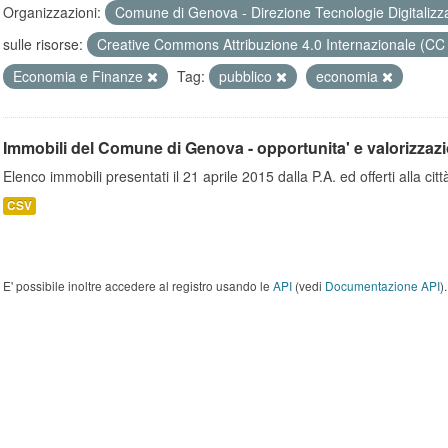
Organizzazioni:
Comune di Genova - Direzione Tecnologie Digitalizz
sulle risorse:
Creative Commons Attribuzione 4.0 Internazionale (CC
Economia e Finanze
Tag:
pubblico
economia
Immobili del Comune di Genova - opportunita' e valorizzaz
Elenco immobili presentati il 21 aprile 2015 dalla P.A. ed offerti alla città
CSV
E' possibile inoltre accedere al registro usando le
API
(vedi
Documentazione API
).