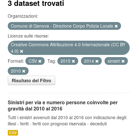
3 dataset trovati
Organizzazioni:
Comune di Genova - Direzione Corpo Polizia Locale
Licenze sulle risorse:
Creative Commons Attribuzione 4.0 Internazionale (CC BY
4.0)
Formati:
CSV
Tag:
2015
2014
sinistri
2010
Risultato del Filtro
Sinistri per via e numero persone coinvolte per
gravità dal 2010 al 2016
Tutti i sinistri avvenuti dal 2010 al 2016 con indicazione degli:
illesi - feriti - feriti con prognosi riservata - deceduti
CSV