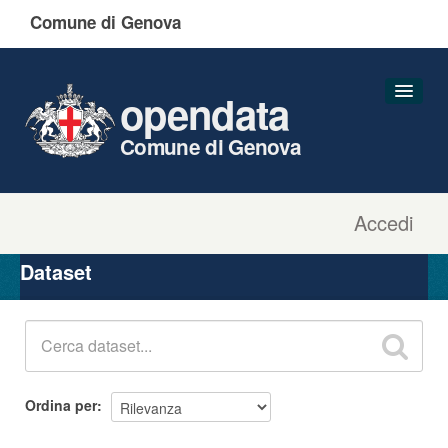
Comune di Genova
opendata
Comune di Genova
Accedi
Dataset
Organizzazioni
Dataset
Gruppi
Informazioni
Ordina per