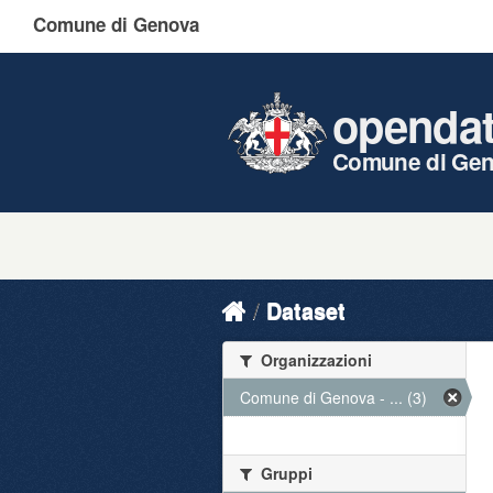
Comune di Genova
openda
Comune di Ge
Dataset
Organizzazioni
Comune di Genova - ... (3)
Gruppi