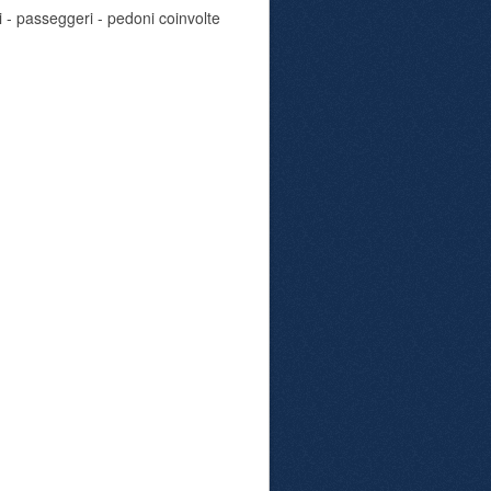
i - passeggeri - pedoni coinvolte