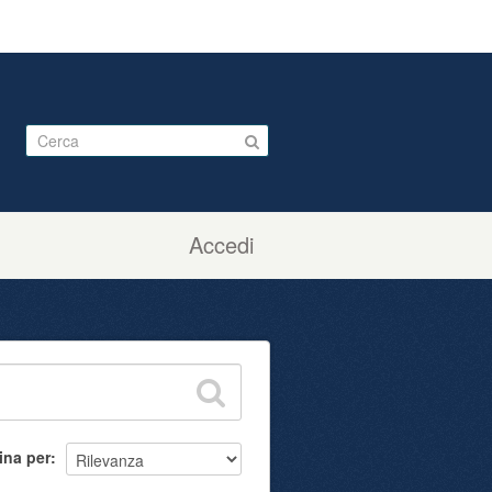
Accedi
ina per