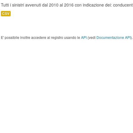
Tutti i sinistri avvenuti dal 2010 al 2016 con indicazione dei: conducent
CSV
E' possibile inoltre accedere al registro usando le
API
(vedi
Documentazione API
).