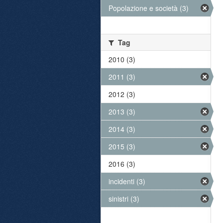
Popolazione e società (3)
Tag
2010 (3)
2011 (3)
2012 (3)
2013 (3)
2014 (3)
2015 (3)
2016 (3)
incidenti (3)
sinistri (3)