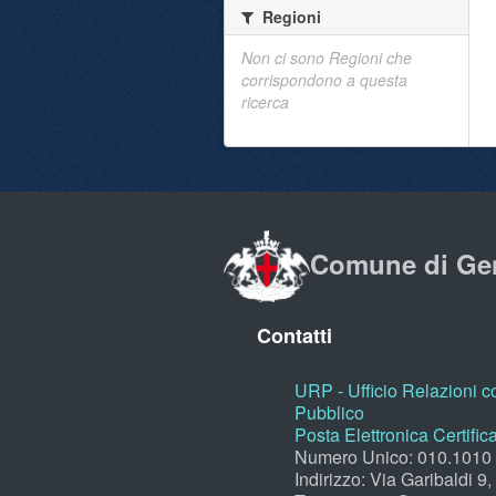
Regioni
Non ci sono Regioni che
corrispondono a questa
ricerca
Comune di Ge
Contatti
URP - Ufficio Relazioni co
Pubblico
Posta Elettronica Certific
Numero Unico: 010.1010
Indirizzo: Via Garibaldi 9