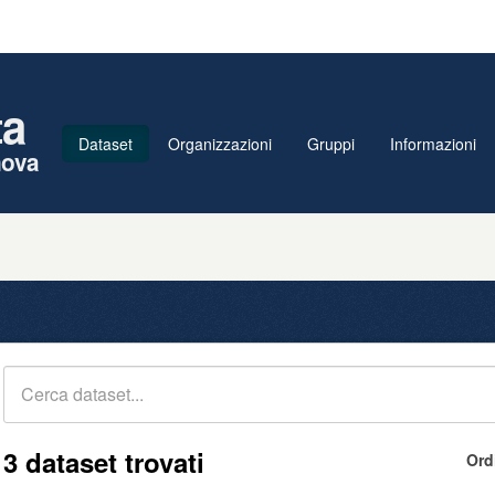
ta
Dataset
Organizzazioni
Gruppi
Informazioni
nova
3 dataset trovati
Ord