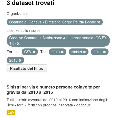
3 dataset trovati
Organizzazioni:
Comune di Genova - Direzione Corpo Polizia Locale
Licenze sulle risorse:
Creative Commons Attribuzione 4.0 Internazionale (CC BY
4.0)
Formati:
CSV
Tag:
2013
sinistri
2011
2010
Risultato del Filtro
Sinistri per via e numero persone coinvolte per
gravità dal 2010 al 2016
Tutti i sinistri avvenuti dal 2010 al 2016 con indicazione degli:
illesi - feriti - feriti con prognosi riservata - deceduti
CSV