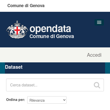
Comune di Genova
opendata
Comune di Genova
Accedi
Dataset
Organizzazioni
Dataset
Gruppi
Informazioni
Ordina per