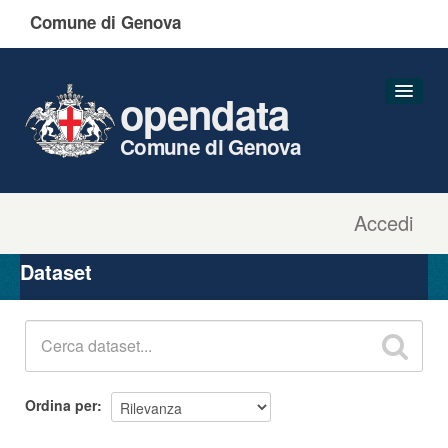
Comune di Genova
opendata
Comune di Genova
Accedi
Dataset
Organizzazioni
Dataset
Gruppi
Informazioni
Ordina per