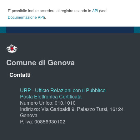
E' possibile inoltre accedere al registro usando le
API
(vedi
Documentazione API
).
Comune di Genova
Contatti
URP - Ufficio Relazioni con il Pubblico
Posta Elettronica Certificata
Numero Unico: 010.1010
Indirizzo: Via Garibaldi 9, Palazzo Tursi, 16124
Genova
P. Iva: 00856930102