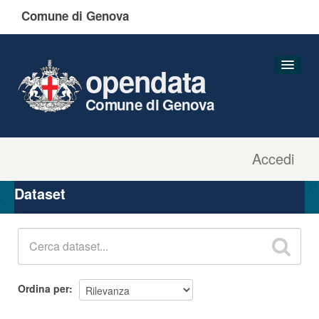
Comune di Genova
opendata
Comune di Genova
Accedi
Dataset
Organizzazioni
Dataset
Gruppi
Informazioni
Ordina per