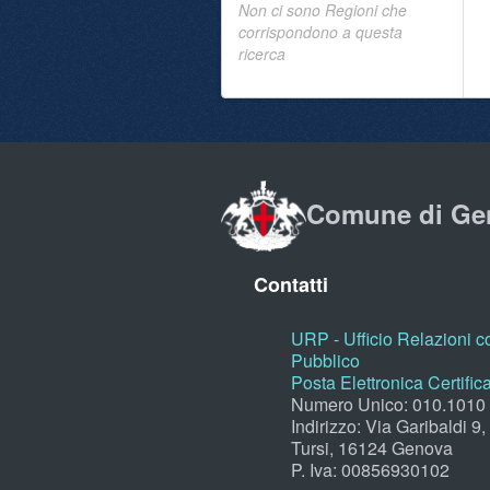
Non ci sono Regioni che
corrispondono a questa
ricerca
Comune di Ge
Contatti
URP - Ufficio Relazioni co
Pubblico
Posta Elettronica Certific
Numero Unico: 010.1010
Indirizzo: Via Garibaldi 9
Tursi, 16124 Genova
P. Iva: 00856930102