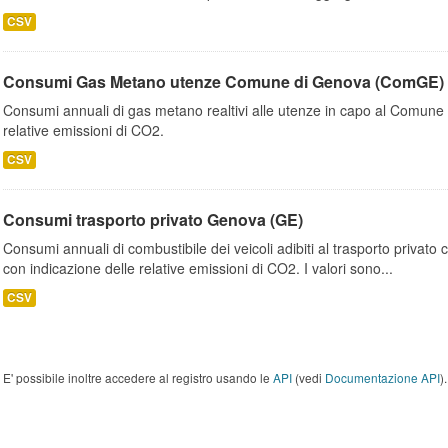
CSV
Consumi Gas Metano utenze Comune di Genova (ComGE)
Consumi annuali di gas metano realtivi alle utenze in capo al Comune 
relative emissioni di CO2.
CSV
Consumi trasporto privato Genova (GE)
Consumi annuali di combustibile dei veicoli adibiti al trasporto privato
con indicazione delle relative emissioni di CO2. I valori sono...
CSV
E' possibile inoltre accedere al registro usando le
API
(vedi
Documentazione API
).