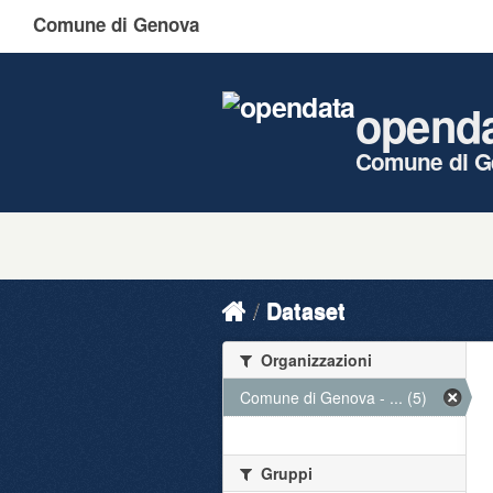
Comune di Genova
opend
Comune di G
Dataset
Organizzazioni
Comune di Genova - ... (5)
Gruppi