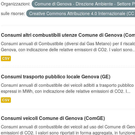
Organizzazioni:
Comune di Genova - Direzione Ambiente - Settore P
sulle risorse:
Creative Commons Attribuzione 4.0 Internazionale (CC
Consumi altri combustibili utenze Comune di Genova (Co
Consumi annuali di Combustibile (diversi dal Gas Metano) per il riscal
Genova, con indicazione delle relative emissioni di CO2. I valori sono..
CSV
Consumi trasporto pubblico locale Genova (GE)
Consumi annuali di combustibile dei veicoli adibiti a trasporto pubblic
espressi in MWh, con indicazione delle relative emissioni di CO2. I...
CSV
Consumi veicoli Comune di Genova (ComGE)
Consumi annuali di combustibile dei veicoli ad uso del Comune di Geno
emissioni di CO2. I valori sono riportati in forma aggregata, in funzione