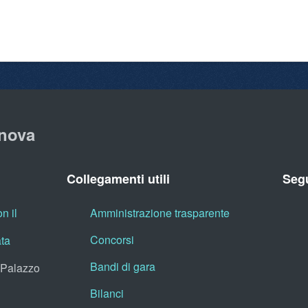
nova
Collegamenti utili
Segu
n il
Amministrazione trasparente
Concorsi
ata
Bandi di gara
, Palazzo
Bilanci