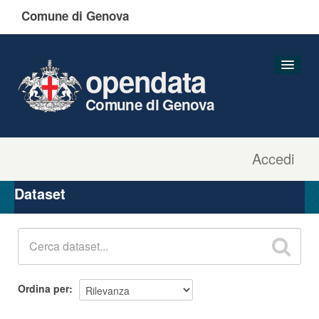
Comune di Genova
opendata
Comune di Genova
Accedi
Dataset
Organizzazioni
Dataset
Gruppi
Informazioni
Ordina per