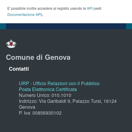
E' possibile inoltre accedere al registro usando le
API
(vedi
Documentazione API
).
Comune di Genova
Contatti
URP - Ufficio Relazioni con il Pubblico
Posta Elettronica Certificata
Numero Unico: 010.1010
Indirizzo: Via Garibaldi 9, Palazzo Tursi, 16124
Genova
P. Iva: 00856930102