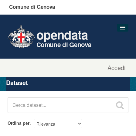
Comune di Genova
opendata
Comune di Genova
Accedi
Dataset
Organizzazioni
Dataset
Gruppi
Informazioni
Ordina per