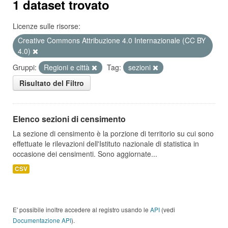
1 dataset trovato
Licenze sulle risorse:
Creative Commons Attribuzione 4.0 Internazionale (CC BY
4.0)
Gruppi:
Regioni e città
Tag:
sezioni
Risultato del Filtro
Elenco sezioni di censimento
La sezione di censimento è la porzione di territorio su cui sono
effettuate le rilevazioni dell'Istituto nazionale di statistica in
occasione dei censimenti. Sono aggiornate...
CSV
E' possibile inoltre accedere al registro usando le
API
(vedi
Documentazione API
).