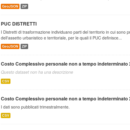
GeoJSON
ZIP
PUC DISTRETTI
I Distretti di trasformazione individuano parti del territorio in cui son
dell'assetto urbanistico e territoriale, per le quali il PUC definisce...
GeoJSON
ZIP
Costo Complessivo personale non a tempo indeterminato
Questo dataset non ha una descrizione
CSV
Costo Complessivo personale non a tempo indeterminato
I dati sono pubblicati trimestralmente.
CSV