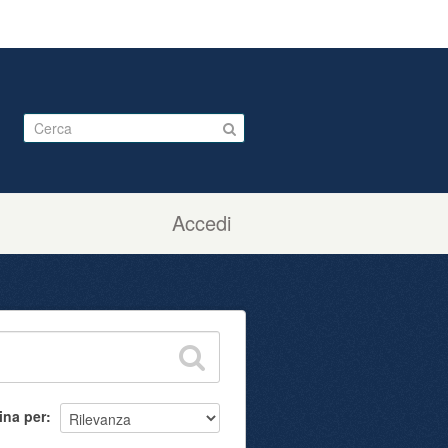
Accedi
ina per