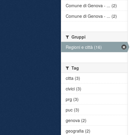
Comune di Genova - ... (2)
Comune di Genova - ... (2)
Gruppi
Regioni e città (16)
Tag
citta (3)
civici (3)
prg (3)
puc (3)
genova (2)
geografia (2)