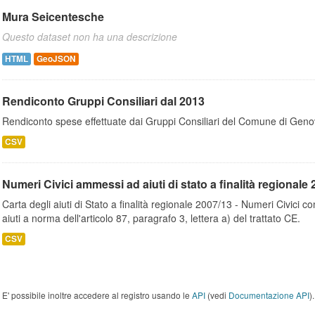
Mura Seicentesche
Questo dataset non ha una descrizione
HTML
GeoJSON
Rendiconto Gruppi Consiliari dal 2013
Rendiconto spese effettuate dai Gruppi Consiliari del Comune di Geno
CSV
Numeri Civici ammessi ad aiuti di stato a finalità regionale 
Carta degli aiuti di Stato a finalità regionale 2007/13 - Numeri Civici
aiuti a norma dell'articolo 87, paragrafo 3, lettera a) del trattato CE.
CSV
E' possibile inoltre accedere al registro usando le
API
(vedi
Documentazione API
).