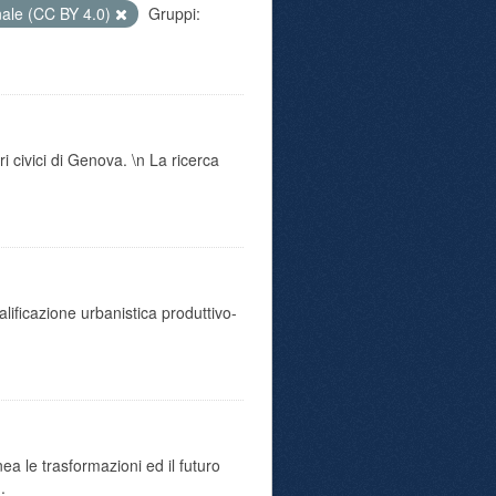
nale (CC BY 4.0)
Gruppi:
i civici di Genova. \n La ricerca
ualificazione urbanistica produttivo-
ea le trasformazioni ed il futuro
.