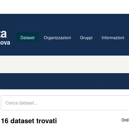
ta
Dataset
Organizzazioni
Gruppi
Informazioni
nova
16 dataset trovati
Ord