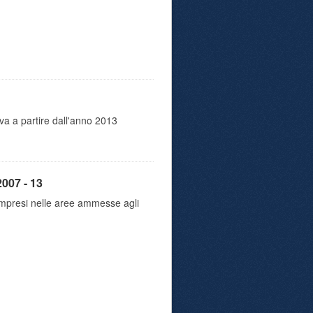
va a partire dall'anno 2013
2007 - 13
 compresi nelle aree ammesse agli