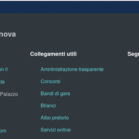
nova
Collegamenti utili
Segu
n il
Amministrazione trasparente
Concorsi
ata
Bandi di gara
, Palazzo
Bilanci
Albo pretorio
Servizi online
oom