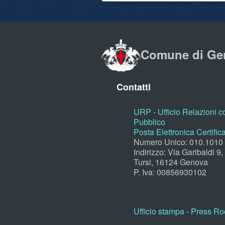
Comune di Ge
Contatti
URP - Ufficio Relazioni co
Pubblico
Posta Elettronica Certific
Numero Unico: 010.1010
Indirizzo: Via Garibaldi 9
Tursi, 16124 Genova
P. Iva: 00856930102
Ufficio stampa - Press R