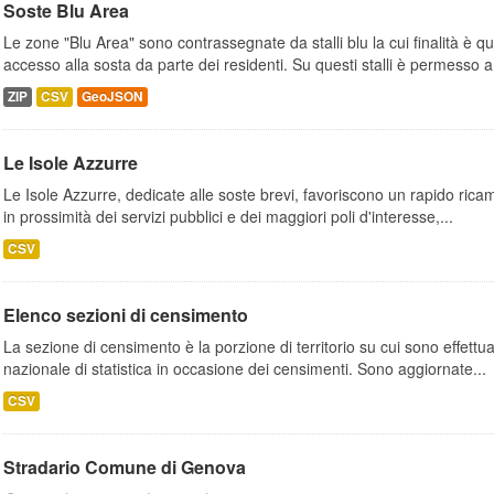
Soste Blu Area
Le zone "Blu Area" sono contrassegnate da stalli blu la cui finalità è q
accesso alla sosta da parte dei residenti. Su questi stalli è permesso a.
ZIP
CSV
GeoJSON
Le Isole Azzurre
Le Isole Azzurre, dedicate alle soste brevi, favoriscono un rapido ricamb
in prossimità dei servizi pubblici e dei maggiori poli d'interesse,...
CSV
Elenco sezioni di censimento
La sezione di censimento è la porzione di territorio su cui sono effettuate
nazionale di statistica in occasione dei censimenti. Sono aggiornate...
CSV
Stradario Comune di Genova