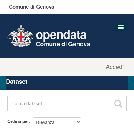
Comune di Genova
opendata
Comune di Genova
Accedi
Dataset
Organizzazioni
Dataset
Gruppi
Informazioni
Ordina per