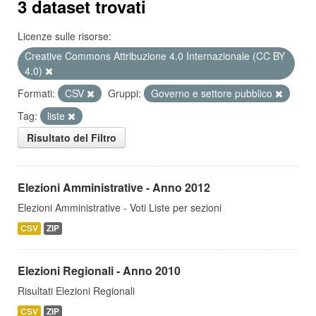
3 dataset trovati
Licenze sulle risorse:
Creative Commons Attribuzione 4.0 Internazionale (CC BY
4.0)
Formati:
CSV
Gruppi:
Governo e settore pubblico
Tag:
liste
Risultato del Filtro
Elezioni Amministrative - Anno 2012
Elezioni Amministrative - Voti Liste per sezioni
CSV
ZIP
Elezioni Regionali - Anno 2010
Risultati Elezioni Regionali
CSV
ZIP