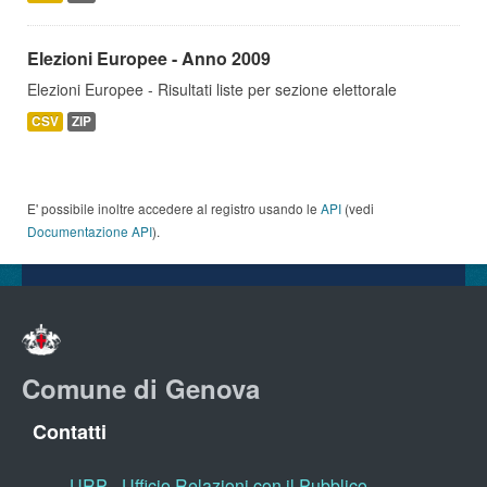
Elezioni Europee - Anno 2009
Elezioni Europee - Risultati liste per sezione elettorale
CSV
ZIP
E' possibile inoltre accedere al registro usando le
API
(vedi
Documentazione API
).
Comune di Genova
Contatti
URP - Ufficio Relazioni con il Pubblico