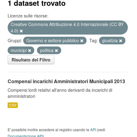
1 dataset trovato
Licenze sulle risorse:
Creative Commons Attribuzione 4.0 Internazionale (CC BY
4.0)
Gruppi:
Governo e settore pubblico
Tag:
giustizia
municipi
politica
Risultato del Filtro
Compensi incarichi Amministratori Municipali 2013
Compensi lordi relativi all'anno derivanti da incarichi di
amministratori
CSV
E' possibile inoltre accedere al registro usando le
API
(vedi
Documentazione API
).