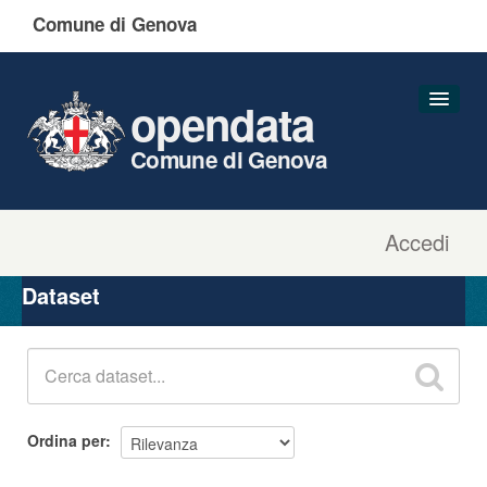
Comune di Genova
opendata
Comune di Genova
Accedi
Dataset
Organizzazioni
Dataset
Gruppi
Informazioni
Ordina per