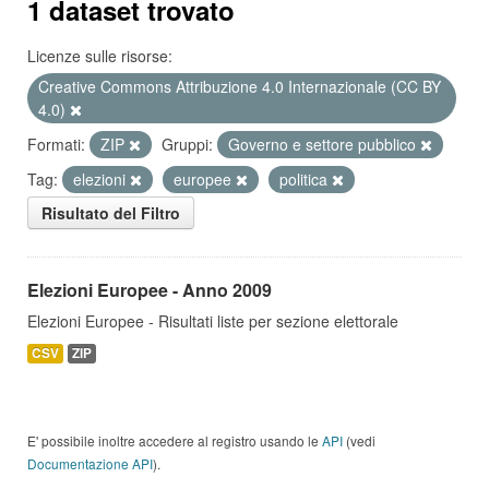
1 dataset trovato
Licenze sulle risorse:
Creative Commons Attribuzione 4.0 Internazionale (CC BY
4.0)
Formati:
ZIP
Gruppi:
Governo e settore pubblico
Tag:
elezioni
europee
politica
Risultato del Filtro
Elezioni Europee - Anno 2009
Elezioni Europee - Risultati liste per sezione elettorale
CSV
ZIP
E' possibile inoltre accedere al registro usando le
API
(vedi
Documentazione API
).