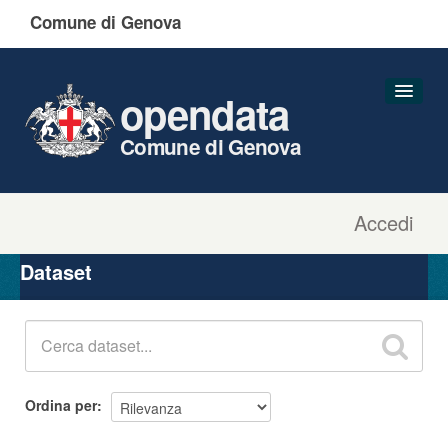
Comune di Genova
opendata
Comune di Genova
Accedi
Dataset
Organizzazioni
Dataset
Gruppi
Informazioni
Ordina per