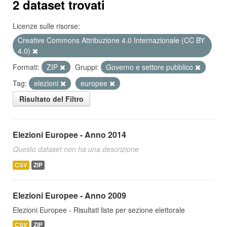
2 dataset trovati
Licenze sulle risorse:
Creative Commons Attribuzione 4.0 Internazionale (CC BY
4.0)
Formati:
ZIP
Gruppi:
Governo e settore pubblico
Tag:
elezioni
europee
Risultato del Filtro
Elezioni Europee - Anno 2014
Questo dataset non ha una descrizione
CSV
ZIP
Elezioni Europee - Anno 2009
Elezioni Europee - Risultati liste per sezione elettorale
CSV
ZIP