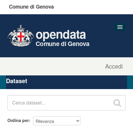
Comune di Genova
opendata
Comune di Genova
Accedi
Dataset
Organizzazioni
Dataset
Gruppi
Informazioni
Ordina per