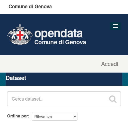
Comune di Genova
opendata
Comune di Genova
Accedi
Dataset
Organizzazioni
Dataset
Gruppi
Informazioni
Ordina per