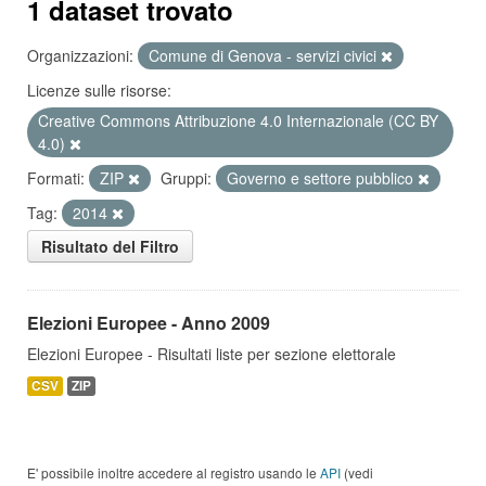
1 dataset trovato
Organizzazioni:
Comune di Genova - servizi civici
Licenze sulle risorse:
Creative Commons Attribuzione 4.0 Internazionale (CC BY
4.0)
Formati:
ZIP
Gruppi:
Governo e settore pubblico
Tag:
2014
Risultato del Filtro
Elezioni Europee - Anno 2009
Elezioni Europee - Risultati liste per sezione elettorale
CSV
ZIP
E' possibile inoltre accedere al registro usando le
API
(vedi