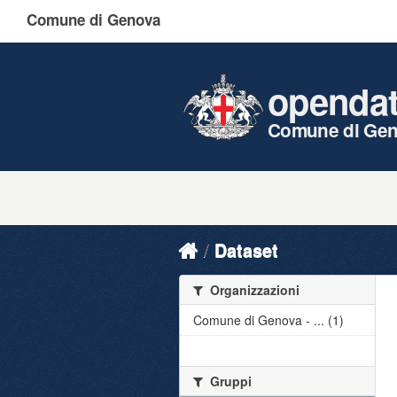
Comune di Genova
openda
Comune di Ge
Dataset
Organizzazioni
Comune di Genova - ... (1)
Gruppi