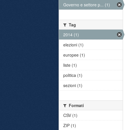
Governo e settore p... (1)
Tag
2014 (1)
elezioni (1)
europee (1)
liste (1)
politica (1)
sezioni (1)
Formati
CSV (1)
ZIP (1)