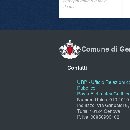
corrispondono a questa
ricerca
Comune di Ge
Contatti
URP - Ufficio Relazioni co
Pubblico
Posta Elettronica Certific
Numero Unico: 010.1010
Indirizzo: Via Garibaldi 9
Tursi, 16124 Genova
P. Iva: 00856930102