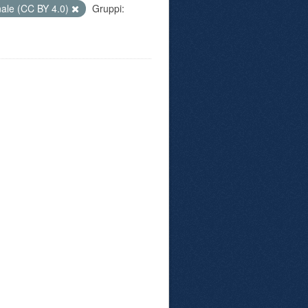
nale (CC BY 4.0)
Gruppi: