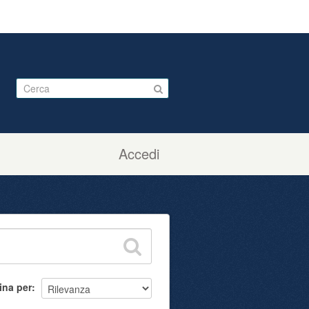
Accedi
ina per