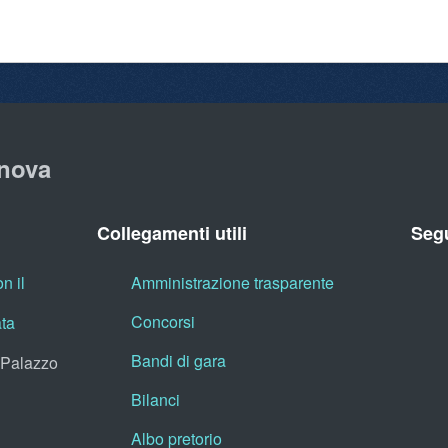
nova
Collegamenti utili
Segu
n il
Amministrazione trasparente
Concorsi
ata
Bandi di gara
, Palazzo
Bilanci
Albo pretorio