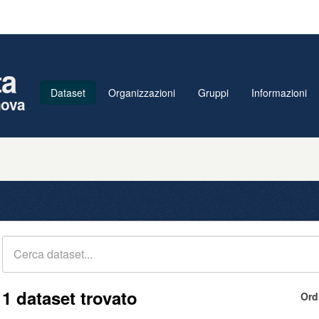
ta
Dataset
Organizzazioni
Gruppi
Informazioni
nova
1 dataset trovato
Ord