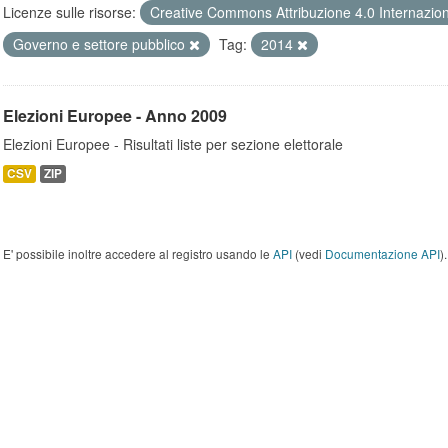
Licenze sulle risorse:
Creative Commons Attribuzione 4.0 Internazio
Governo e settore pubblico
Tag:
2014
Elezioni Europee - Anno 2009
Elezioni Europee - Risultati liste per sezione elettorale
CSV
ZIP
E' possibile inoltre accedere al registro usando le
API
(vedi
Documentazione API
).