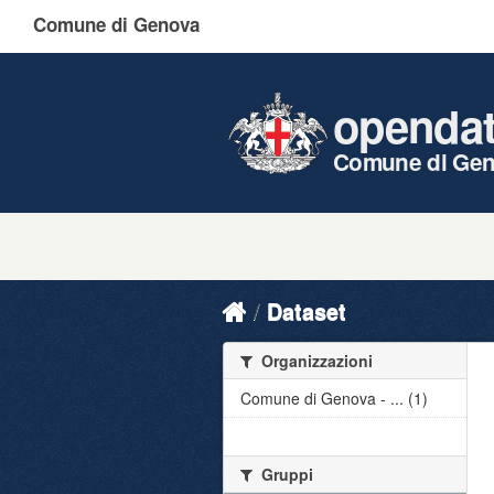
Comune di Genova
openda
Comune di Ge
Dataset
Organizzazioni
Comune di Genova - ... (1)
Gruppi