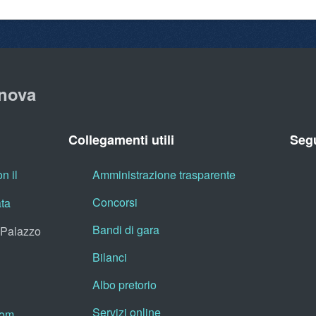
nova
Collegamenti utili
Segu
n il
Amministrazione trasparente
Concorsi
ata
Bandi di gara
, Palazzo
Bilanci
Albo pretorio
Servizi online
oom