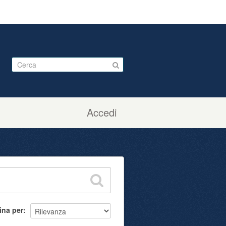
Accedi
ina per