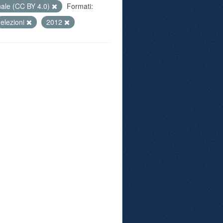
nale (CC BY 4.0)
Formati:
elezioni
2012