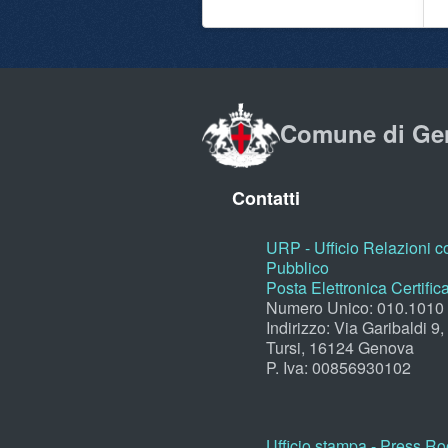
Comune di Ge
Contatti
URP - Ufficio Relazioni co
Pubblico
Posta Elettronica Certific
Numero Unico: 010.1010
Indirizzo: Via Garibaldi 9
Tursi, 16124 Genova
P. Iva: 00856930102
Ufficio stampa - Press R