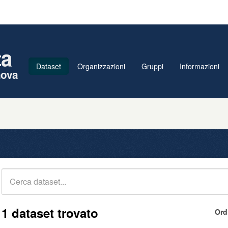
ta
Dataset
Organizzazioni
Gruppi
Informazioni
nova
1 dataset trovato
Ord