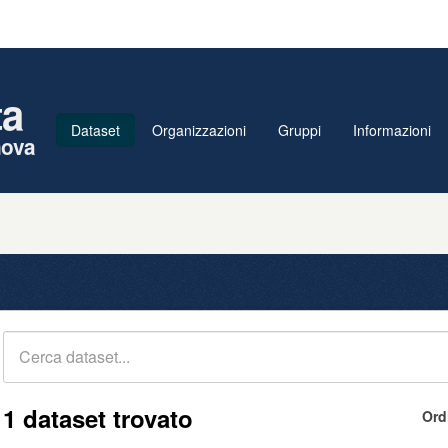
ta
Dataset
Organizzazioni
Gruppi
Informazioni
nova
1 dataset trovato
Ord