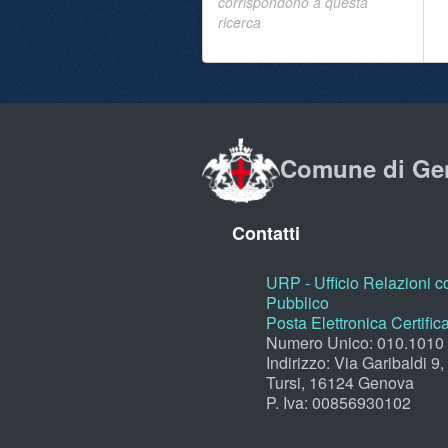
corrispondono a questa
ricerca
Comune di Ge
Contatti
URP - Ufficio Relazioni co
Pubblico
Posta Elettronica Certific
Numero Unico: 010.1010
Indirizzo: Via Garibaldi 9
Tursi, 16124 Genova
P. Iva: 00856930102