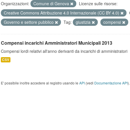
Organizzazioni:
Comune di Genova
Licenze sulle risorse:
Creative Commons Attribuzione 4.0 Internazionale (CC BY 4.0)
Governo e settore pubblico
Tag:
giustizia
compensi
Compensi incarichi Amministratori Municipali 2013
Compensi lordi relativi all'anno derivanti da incarichi di amministratori
CSV
E' possibile inoltre accedere al registro usando le
API
(vedi
Documentazione API
).