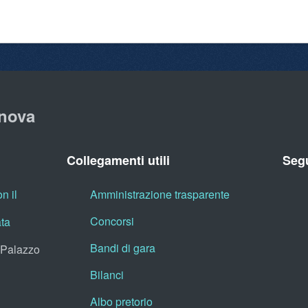
nova
Collegamenti utili
Segu
n il
Amministrazione trasparente
Concorsi
ata
Bandi di gara
, Palazzo
Bilanci
Albo pretorio