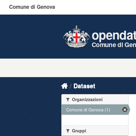
Comune di Genova
openda
Comune di Ge
Dataset
Organizzazioni
Comune di Genova (1)
Gruppi