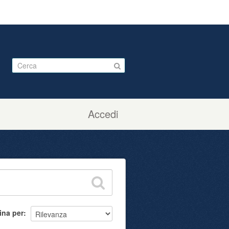
Accedi
ina per