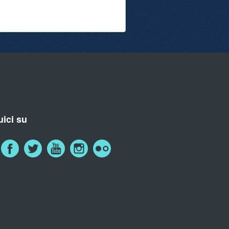
ici su