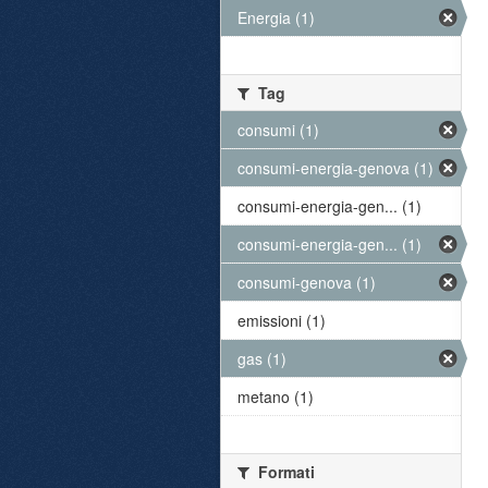
Energia (1)
Tag
consumi (1)
consumi-energia-genova (1)
consumi-energia-gen... (1)
consumi-energia-gen... (1)
consumi-genova (1)
emissioni (1)
gas (1)
metano (1)
Formati