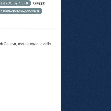
nale (CC BY 4.0)
Gruppi:
onsumi-energia-genova
di Genova, con indicazione delle