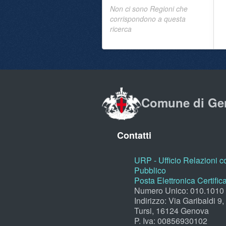
Non ci sono Regioni che
corrispondono a questa
ricerca
Comune di Ge
Contatti
URP - Ufficio Relazioni co
Pubblico
Posta Elettronica Certific
Numero Unico: 010.1010
Indirizzo: Via Garibaldi 9
Tursi, 16124 Genova
P. Iva: 00856930102