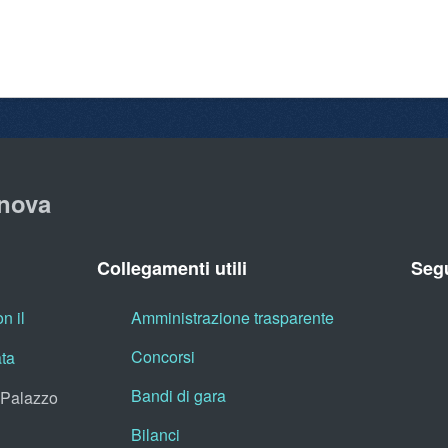
nova
Collegamenti utili
Segu
n il
Amministrazione trasparente
Concorsi
ata
Bandi di gara
, Palazzo
Bilanci