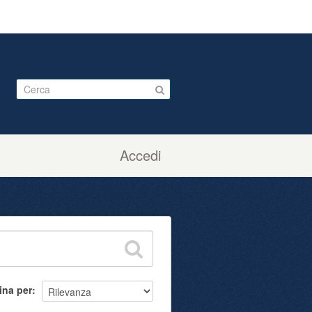
Accedi
ina per