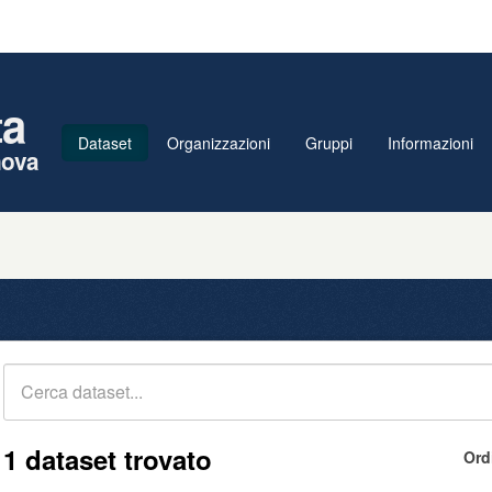
ta
Dataset
Organizzazioni
Gruppi
Informazioni
nova
1 dataset trovato
Ord