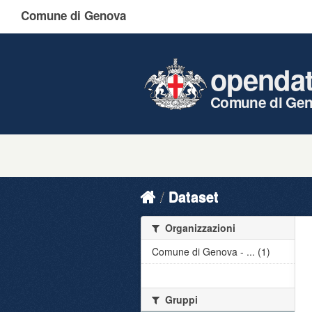
Comune di Genova
openda
Comune di Ge
Dataset
Organizzazioni
Comune di Genova - ... (1)
Gruppi