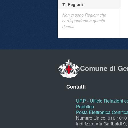
Regioni
Non ci sono Regioni che
corrispondono a questa
ricerca
Comune di Ge
Contatti
URP - Ufficio Relazioni co
Pubblico
Posta Elettronica Certific
Numero Unico: 010.1010
Indirizzo: Via Garibaldi 9