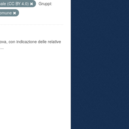
nale (CC BY 4.0)
Gruppi:
-comune
va, con indicazione delle relative
...