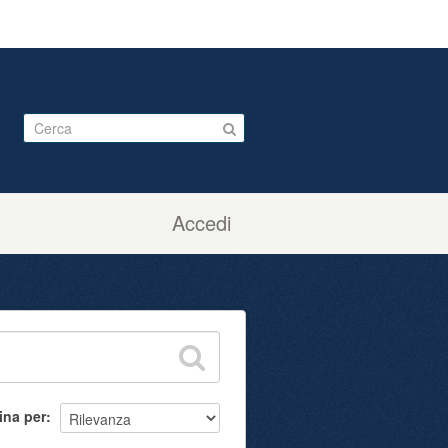
Accedi
ina per