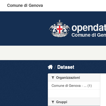
Comune di Genova
openda
Comune di Ge
Dataset
Organizzazioni
Comune di Genova - ... (1)
Gruppi