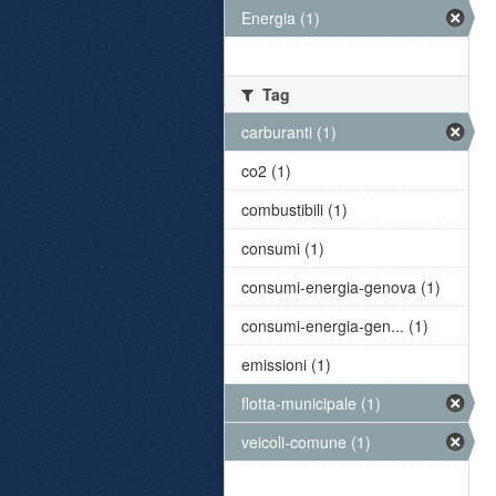
Energia (1)
Tag
carburanti (1)
co2 (1)
combustibili (1)
consumi (1)
consumi-energia-genova (1)
consumi-energia-gen... (1)
emissioni (1)
flotta-municipale (1)
veicoli-comune (1)