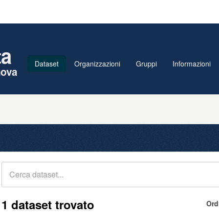
ta
Dataset
Organizzazioni
Gruppi
Informazioni
nova
1 dataset trovato
Ord