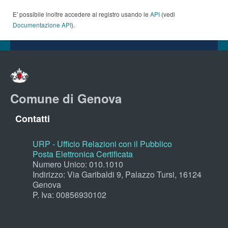
E' possibile inoltre accedere al registro usando le
API
(vedi
Documentazione API
).
Comune di Genova
Contatti
URP - Ufficio Relazioni con il Pubblico
Posta Elettronica Certificata
Numero Unico: 010.1010
Indirizzo: Via Garibaldi 9, Palazzo Tursi, 16124
Genova
P. Iva: 00856930102