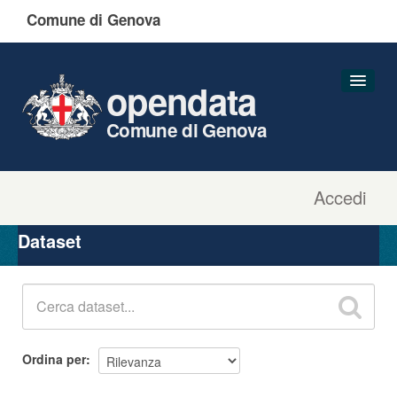
Comune di Genova
opendata
Comune di Genova
Accedi
Dataset
Organizzazioni
Dataset
Gruppi
Informazioni
Ordina per