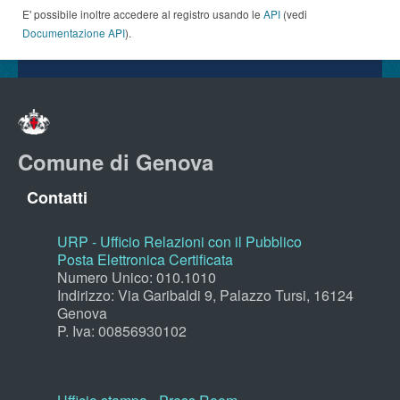
E' possibile inoltre accedere al registro usando le
API
(vedi
Documentazione API
).
Comune di Genova
Contatti
URP - Ufficio Relazioni con il Pubblico
Posta Elettronica Certificata
Numero Unico: 010.1010
Indirizzo: Via Garibaldi 9, Palazzo Tursi, 16124
Genova
P. Iva: 00856930102