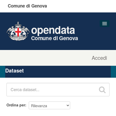
Comune di Genova
opendata
Comune di Genova
Accedi
Dataset
Organizzazioni
Dataset
Gruppi
Informazioni
Ordina per