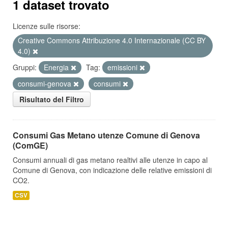
1 dataset trovato
Licenze sulle risorse:
Creative Commons Attribuzione 4.0 Internazionale (CC BY
4.0)
Gruppi:
Energia
Tag:
emissioni
consumi-genova
consumi
Risultato del Filtro
Consumi Gas Metano utenze Comune di Genova
(ComGE)
Consumi annuali di gas metano realtivi alle utenze in capo al
Comune di Genova, con indicazione delle relative emissioni di
CO2.
CSV