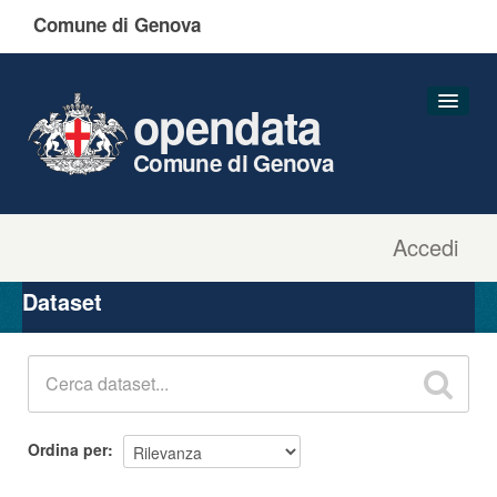
Comune di Genova
opendata
Comune di Genova
Accedi
Dataset
Organizzazioni
Dataset
Gruppi
Informazioni
Ordina per