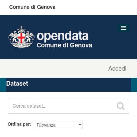
Comune di Genova
opendata
Comune di Genova
Accedi
Dataset
Organizzazioni
Dataset
Gruppi
Informazioni
Ordina per