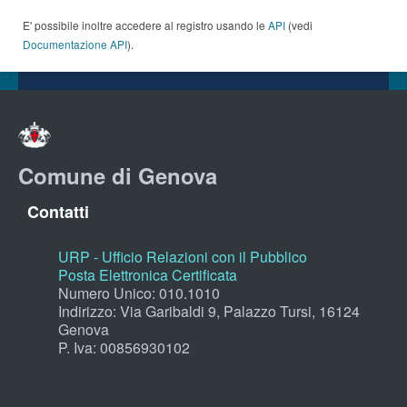
E' possibile inoltre accedere al registro usando le
API
(vedi
Documentazione API
).
Comune di Genova
Contatti
URP - Ufficio Relazioni con il Pubblico
Posta Elettronica Certificata
Numero Unico: 010.1010
Indirizzo: Via Garibaldi 9, Palazzo Tursi, 16124
Genova
P. Iva: 00856930102