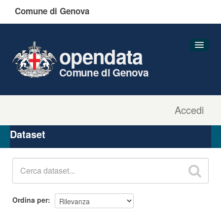
Comune di Genova
opendata
Comune di Genova
Accedi
Dataset
Organizzazioni
Dataset
Gruppi
Informazioni
Ordina per