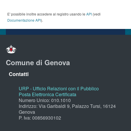
E' possibile inoltre accedere al registro usando le
API
(vedi
Documentazione API
).
Comune di Genova
Contatti
URP - Ufficio Relazioni con il Pubblico
Posta Elettronica Certificata
Numero Unico: 010.1010
Indirizzo: Via Garibaldi 9, Palazzo Tursi, 16124
Genova
P. Iva: 00856930102