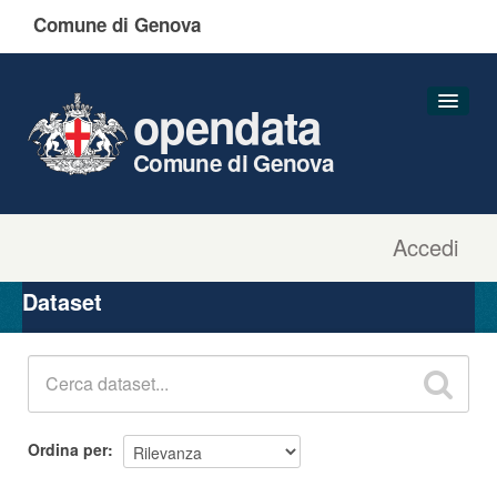
Comune di Genova
opendata
Comune di Genova
Accedi
Dataset
Organizzazioni
Dataset
Gruppi
Informazioni
Ordina per