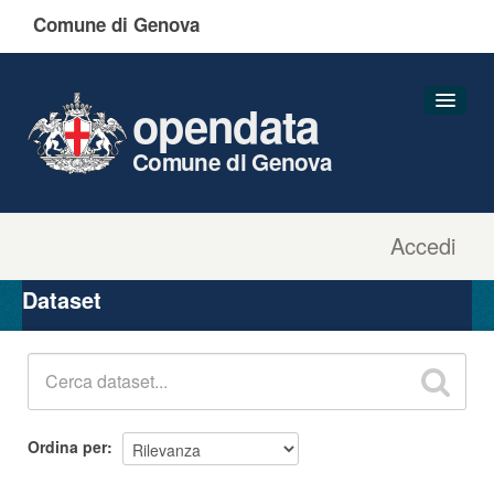
Comune di Genova
opendata
Comune di Genova
Accedi
Dataset
Organizzazioni
Dataset
Gruppi
Informazioni
Ordina per