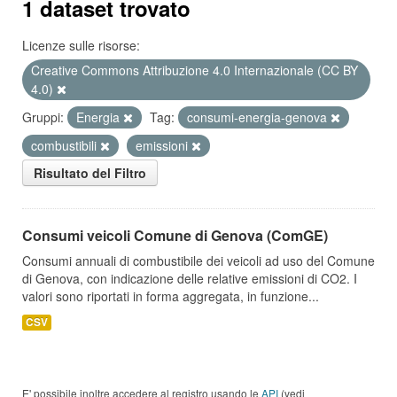
1 dataset trovato
Licenze sulle risorse:
Creative Commons Attribuzione 4.0 Internazionale (CC BY
4.0)
Gruppi:
Energia
Tag:
consumi-energia-genova
combustibili
emissioni
Risultato del Filtro
Consumi veicoli Comune di Genova (ComGE)
Consumi annuali di combustibile dei veicoli ad uso del Comune
di Genova, con indicazione delle relative emissioni di CO2. I
valori sono riportati in forma aggregata, in funzione...
CSV
E' possibile inoltre accedere al registro usando le
API
(vedi