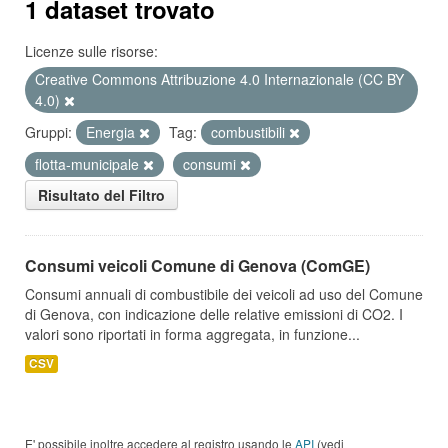
1 dataset trovato
Licenze sulle risorse:
Creative Commons Attribuzione 4.0 Internazionale (CC BY
4.0)
Gruppi:
Energia
Tag:
combustibili
flotta-municipale
consumi
Risultato del Filtro
Consumi veicoli Comune di Genova (ComGE)
Consumi annuali di combustibile dei veicoli ad uso del Comune
di Genova, con indicazione delle relative emissioni di CO2. I
valori sono riportati in forma aggregata, in funzione...
CSV
E' possibile inoltre accedere al registro usando le
API
(vedi