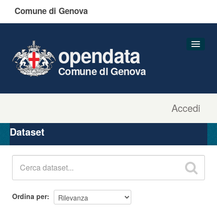
Comune di Genova
opendata
Comune di Genova
Accedi
Dataset
Organizzazioni
Dataset
Gruppi
Informazioni
Ordina per