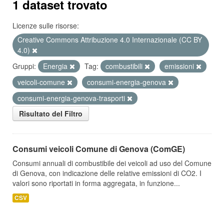
1 dataset trovato
Licenze sulle risorse:
Creative Commons Attribuzione 4.0 Internazionale (CC BY
4.0)
Gruppi:
Energia
Tag:
combustibili
emissioni
veicoli-comune
consumi-energia-genova
consumi-energia-genova-trasporti
Risultato del Filtro
Consumi veicoli Comune di Genova (ComGE)
Consumi annuali di combustibile dei veicoli ad uso del Comune
di Genova, con indicazione delle relative emissioni di CO2. I
valori sono riportati in forma aggregata, in funzione...
CSV