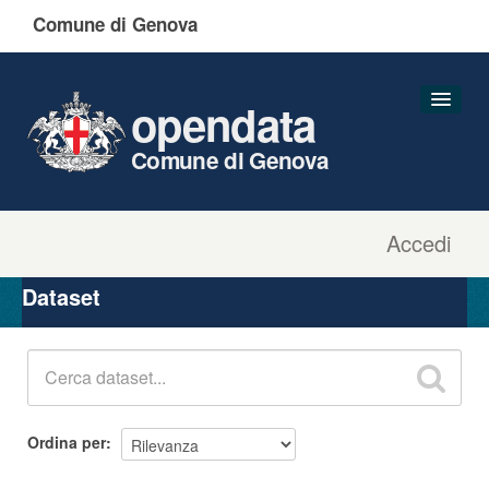
Comune di Genova
opendata
Comune di Genova
Accedi
Dataset
Organizzazioni
Dataset
Gruppi
Informazioni
Ordina per