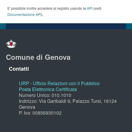
E' possibile inoltre accedere al registro usando le
API
(vedi
Documentazione API
).
Comune di Genova
Contatti
URP - Ufficio Relazioni con il Pubblico
Posta Elettronica Certificata
Numero Unico: 010.1010
Indirizzo: Via Garibaldi 9, Palazzo Tursi, 16124
Genova
P. Iva: 00856930102