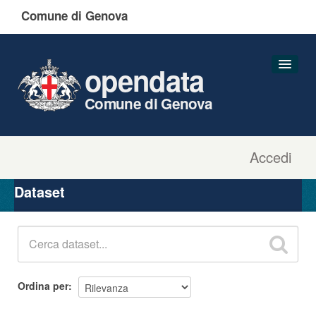
Comune di Genova
opendata
Comune di Genova
Accedi
Dataset
Organizzazioni
Dataset
Gruppi
Informazioni
Ordina per