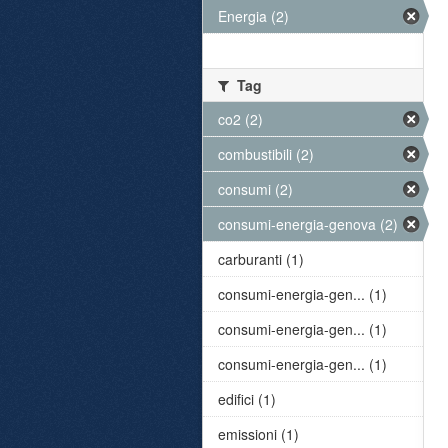
Energia (2)
Tag
co2 (2)
combustibili (2)
consumi (2)
consumi-energia-genova (2)
carburanti (1)
consumi-energia-gen... (1)
consumi-energia-gen... (1)
consumi-energia-gen... (1)
edifici (1)
emissioni (1)