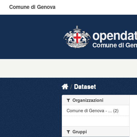
Comune di Genova
openda
Comune di Ge
Dataset
Organizzazioni
Comune di Genova - ... (2)
Gruppi