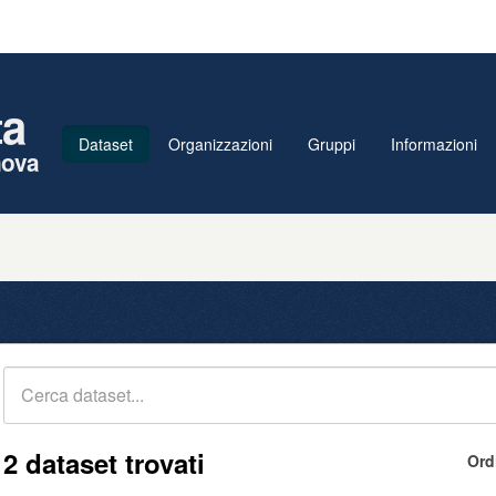
ta
Dataset
Organizzazioni
Gruppi
Informazioni
nova
2 dataset trovati
Ord