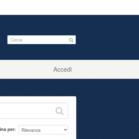
Accedi
ina per